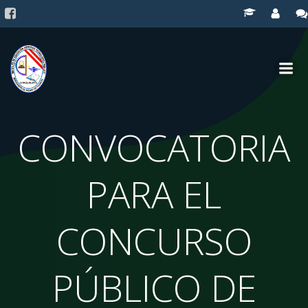
Saltar
al
contenido
CONVOCATORIA
PARA EL
CONCURSO
PÚBLICO DE