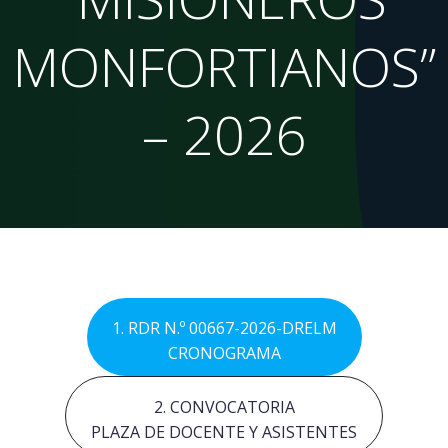
MONFORTIANOS”
– 2026
1. RDR N.º 00667-2026-DRELM
CRONOGRAMA
2. CONVOCATORIA
PLAZA DE DOCENTE Y ASISTENTES