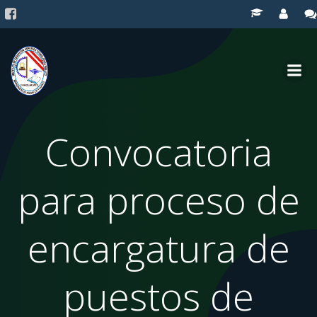
Saltar
al
contenido
Convocatoria
para proceso de
encargatura de
puestos de