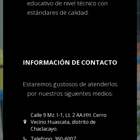
educativo de nivel técnico con
estándares de calidad.
INFORMACIÓN DE CONTACTO
Estaremos gustosos de atenderlos
por nuestros siguientes medios:
Calle 9 Mz. I-1, Lt. 2 AA.HH. Cerro
Vecino Huascata, distrito de
Chaclacayo.
Telefono: 360-6007