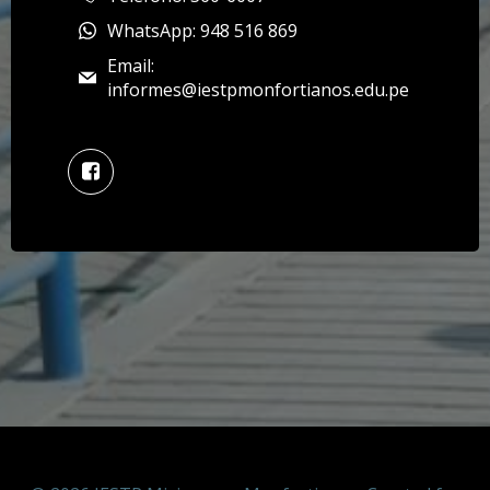
WhatsApp: 948 516 869
Email:
informes@iestpmonfortianos.edu.pe