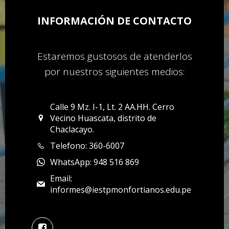
INFORMACIÓN DE CONTACTO
Estaremos gustosos de atenderlos
por nuestros siguientes medios:
Calle 9 Mz. I-1, Lt. 2 AA.HH. Cerro
Vecino Huascata, distrito de
Chaclacayo.
Telefono: 360-6007
WhatsApp: 948 516 869
Email:
informes@iestpmonfortianos.edu.pe